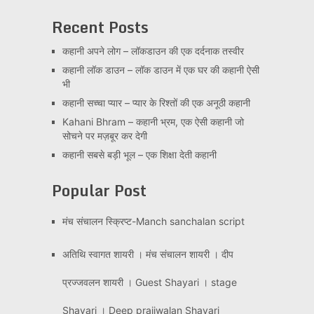
Recent Posts
कहानी अपने लोग – लॉकडाउन की एक दर्दनाक तस्वीर
कहानी लॉक डाउन – लॉक डाउन में एक घर की कहानी ऐसी
भी
कहानी सच्चा प्यार – प्यार के रिश्तों की एक अनूठी कहानी
Kahani Bhram – कहानी भ्रम, एक ऐसी कहानी जो
सोचने पर मज़बूर कर देगी
कहानी सबसे बड़ी भूल – एक शिक्षा देती कहानी
Popular Post
मंच संचालन स्क्रिप्ट-Manch sanchalan script
अतिथि स्वागत शायरी । मंच संचालन शायरी । दीप
प्रज्जवलन शायरी । Guest Shayari । stage
Shayari । Deep prajjwalan Shayari