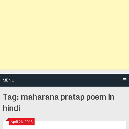
MENU
Tag:
maharana pratap poem in
hindi
Posts
April 26, 2018