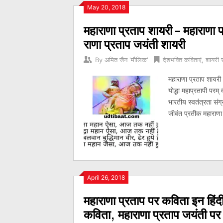
Posts
May 20, 2018
महाराणा प्रताप शायरी – महाराणा 
navigation
राणा प्रताप जयंती शायरी
By
अमित जैन 'मौलिक'
देशभक्ति कविताएं
,
शायरी स
महाराणा प्रताप शायर
योद्धा महाप्रतापी परम्
भारतीय स्वतंत्रता संग्
जीवंत प्रतीक महाराणा
April 26, 2018
महाराणा प्रताप पर कविता इन हिंद
कविता, महाराणा प्रताप जयंत