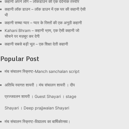
कहानी अपने लोग – लॉकडाउन की एक दर्दनाक तस्वीर
कहानी लॉक डाउन – लॉक डाउन में एक घर की कहानी ऐसी
भी
कहानी सच्चा प्यार – प्यार के रिश्तों की एक अनूठी कहानी
Kahani Bhram – कहानी भ्रम, एक ऐसी कहानी जो
सोचने पर मज़बूर कर देगी
कहानी सबसे बड़ी भूल – एक शिक्षा देती कहानी
Popular Post
मंच संचालन स्क्रिप्ट-Manch sanchalan script
अतिथि स्वागत शायरी । मंच संचालन शायरी । दीप
प्रज्जवलन शायरी । Guest Shayari । stage
Shayari । Deep prajjwalan Shayari
मंच संचालन स्क्रिप्ट-विद्यालय का बार्षिकोत्सव।