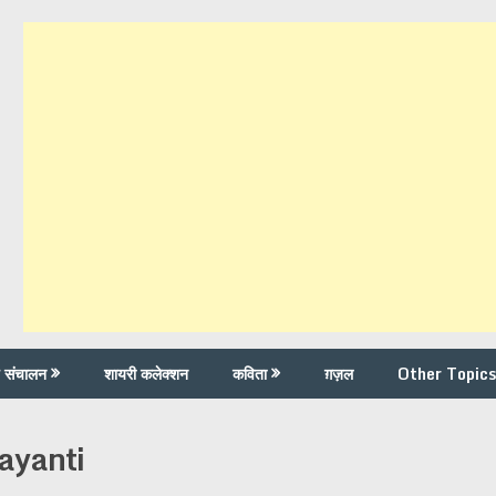
च संचालन
शायरी कलेक्शन
कविता
ग़ज़ल
Other Topics
ayanti