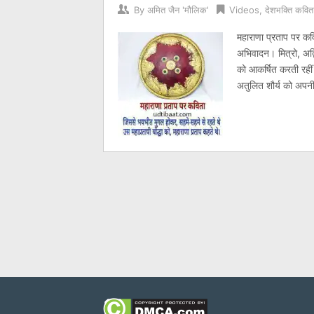
By
अमित जैन 'मौलिक'
Videos
,
देशभक्ति कविता
महाराणा प्रताप पर कव
अभिवादन। मित्रो, अद्व
को आकर्षित करती रहीं 
अतुलित शौर्य को अपन