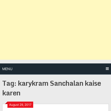
MENU
Tag:
karykram Sanchalan kaise
karen
Posts
August 29, 2017