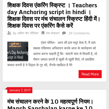
शिक्षक दिवस एंकरिंग स्क्रिप्ट । Teachers
navigation
day Anchoring script in hindi ।
शिक्षक दिवस पर मंच संचालन स्क्रिप्ट हिंदी में।
शिक्षक दिवस पर एंकरिंग कैसे करें
By
अमित जैन 'मौलिक'
मंच संचालन
26 Comments
एंकर फीमेल- आज की इस मधुर बेला में, मैं आप
सबका पंक्तिमय अभिवादन करके आज के कार्यक्रम को
आरम्भ करना चाहती हूँ कि- चांदनी चांद से मिलती है, तो
रौशन ज़माल करती है खुशी से खुशी मिले, तो ख़्वाहिश
कमाल करती है ये विद्वता के नूर की, रौनके महफ़िल है मेरे
Read More
January 7, 2017
मंच संचालन करने के 10 महत्वपूर्ण नियम।
Manch Sanchalan karne ke 10