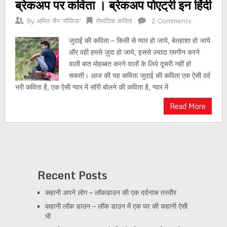
ब्रेकअप पर कविता । ब्रेकअप पोएट्री इन हिंदी
By
अमित जैन 'मौलिक'
रोमांटिक कविता
2 Comments
जुदाई की कविता – किसी से प्यार हो जाये, बेतहाशा हो जाये
और वही हमसे ज़ुदा हो जाये, इससे ज़्यादा ग़मगीन करने
वाली बात मोहब्बत करने वालों के लिये दूसरी नहीं हो
सकती। आज की यह कविता जुदाई की कविता एक ऐसी दर्द
भरी कविता है, एक ऐसी प्यार में सॉरी बोलने की कविता है, प्यार में
Read More
Recent Posts
कहानी अपने लोग – लॉकडाउन की एक दर्दनाक तस्वीर
कहानी लॉक डाउन – लॉक डाउन में एक घर की कहानी ऐसी
भी