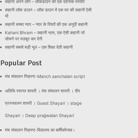
कहानी अपने लोग – लॉकडाउन की एक दर्दनाक तस्वीर
कहानी लॉक डाउन – लॉक डाउन में एक घर की कहानी ऐसी
भी
कहानी सच्चा प्यार – प्यार के रिश्तों की एक अनूठी कहानी
Kahani Bhram – कहानी भ्रम, एक ऐसी कहानी जो
सोचने पर मज़बूर कर देगी
कहानी सबसे बड़ी भूल – एक शिक्षा देती कहानी
Popular Post
मंच संचालन स्क्रिप्ट-Manch sanchalan script
अतिथि स्वागत शायरी । मंच संचालन शायरी । दीप
प्रज्जवलन शायरी । Guest Shayari । stage
Shayari । Deep prajjwalan Shayari
मंच संचालन स्क्रिप्ट-विद्यालय का बार्षिकोत्सव।