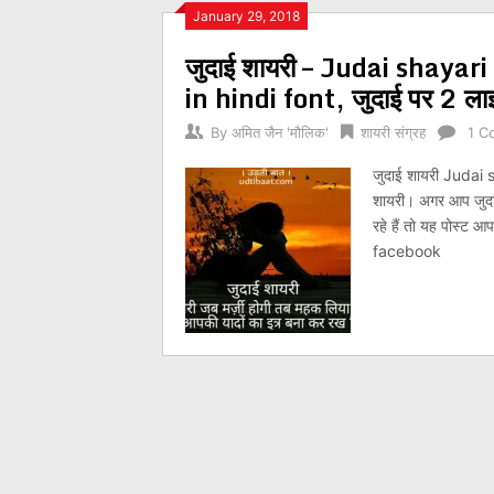
Posts
January 29, 2018
जुदाई शायरी – Judai shayari 
navigation
in hindi font, जुदाई पर 2 ला
By
अमित जैन 'मौलिक'
शायरी संग्रह
1 C
जुदाई शायरी Judai sh
शायरी। अगर आप जुदा
रहे हैं तो यह पोस्ट
facebook