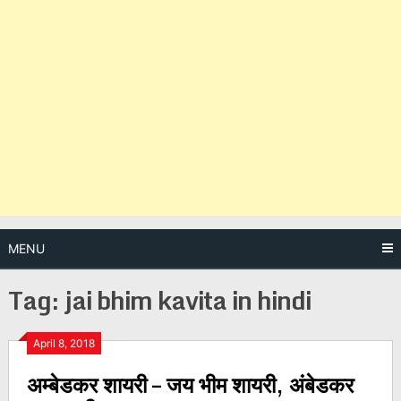
MENU
Tag:
jai bhim kavita in hindi
Posts
April 8, 2018
अम्बेडकर शायरी – जय भीम शायरी, अंबेडकर
navigation