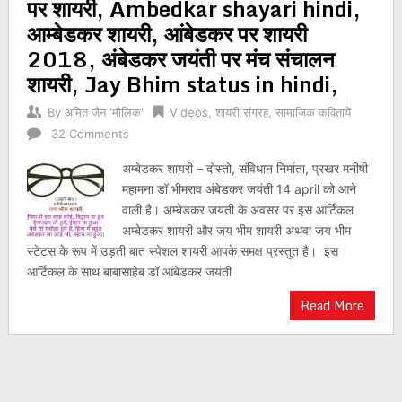
पर शायरी, Ambedkar shayari hindi,
आम्बेडकर शायरी, आंबेडकर पर शायरी
2018, अंबेडकर जयंती पर मंच संचालन
शायरी, Jay Bhim status in hindi,
By
अमित जैन 'मौलिक'
Videos
,
शायरी संग्रह
,
सामाजिक कवितायें
32 Comments
अम्बेडकर शायरी – दोस्तो, संविधान निर्माता, प्रखर मनीषी
महामना डॉ भीमराव अंबेडकर जयंती 14 april को आने
वाली है। अम्बेडकर जयंती के अवसर पर इस आर्टिकल
अम्बेडकर शायरी और जय भीम शायरी अथवा जय भीम
स्टेटस के रूप में उड़ती बात स्पेशल शायरी आपके समक्ष प्रस्तुत है। इस
आर्टिकल के साथ बाबासाहेब डॉ आंबेडकर जयंती
Read More