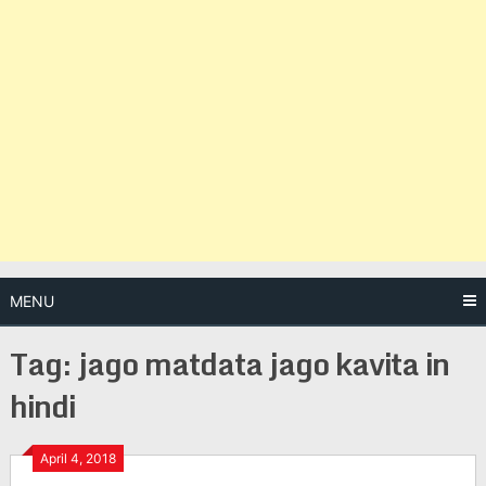
MENU
Tag:
jago matdata jago kavita in
hindi
Posts
April 4, 2018