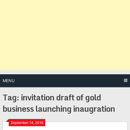
MENU
Tag:
invitation draft of gold
business launching inaugration
Posts
September 14, 2016