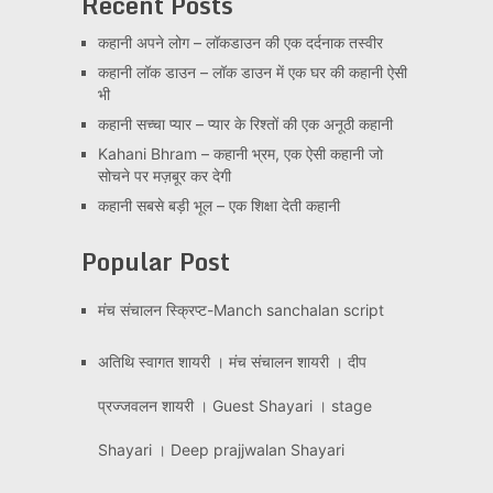
Recent Posts
कहानी अपने लोग – लॉकडाउन की एक दर्दनाक तस्वीर
कहानी लॉक डाउन – लॉक डाउन में एक घर की कहानी ऐसी
भी
कहानी सच्चा प्यार – प्यार के रिश्तों की एक अनूठी कहानी
Kahani Bhram – कहानी भ्रम, एक ऐसी कहानी जो
सोचने पर मज़बूर कर देगी
कहानी सबसे बड़ी भूल – एक शिक्षा देती कहानी
Popular Post
मंच संचालन स्क्रिप्ट-Manch sanchalan script
अतिथि स्वागत शायरी । मंच संचालन शायरी । दीप
प्रज्जवलन शायरी । Guest Shayari । stage
Shayari । Deep prajjwalan Shayari