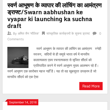
स्वर्ण आभूषण के व्यापार की लांचिंग का आमंत्रण
navigation
ड्राफ्ट/Swarn aabhushan ke
vyapar ki launching ka suchna
draft
By
अमित जैन 'मौलिक'
सांस्कृतिक कार्यक्रमों के सुचना ड्राफ्ट
0
Comments
स्वर्ण आभूषण के व्यापार की लांचिंग का आमंत्रण स्नेही
स्वजन, सदियों से ही समूचे भारत वर्ष में मानवीय
कलात्मकता एवम रचनात्मकता से सृजित सौंदर्य को
प्रतिपादित करने में स्वर्ण आभूषण मुख्य आलम्बन रहे हैं।
स्वर्ण आभूषण एक कारोबार महज नहीँ है। यह तो वह खूबसूरत उपक्रम है जो
मानवीय सौंदर्य को एक ऐसा
Read More
September 14, 2016