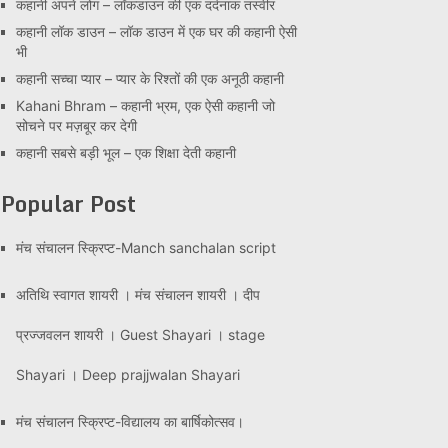
कहानी अपने लोग – लॉकडाउन की एक दर्दनाक तस्वीर
कहानी लॉक डाउन – लॉक डाउन में एक घर की कहानी ऐसी
भी
कहानी सच्चा प्यार – प्यार के रिश्तों की एक अनूठी कहानी
Kahani Bhram – कहानी भ्रम, एक ऐसी कहानी जो
सोचने पर मज़बूर कर देगी
कहानी सबसे बड़ी भूल – एक शिक्षा देती कहानी
Popular Post
मंच संचालन स्क्रिप्ट-Manch sanchalan script
अतिथि स्वागत शायरी । मंच संचालन शायरी । दीप
प्रज्जवलन शायरी । Guest Shayari । stage
Shayari । Deep prajjwalan Shayari
मंच संचालन स्क्रिप्ट-विद्यालय का बार्षिकोत्सव।