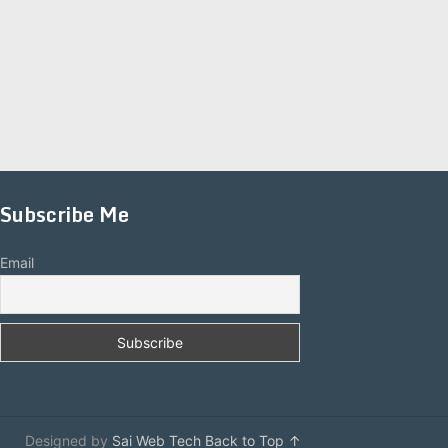
Subscribe Me
Email
Designed by
Sai Web Tech
Back to Top ↑