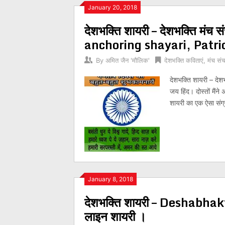
Posts
January 20, 2018
देशभक्ति शायरी – देशभक्ति मंच स
navigation
anchoring shayari, Patri
By
अमित जैन 'मौलिक'
देशभक्ति कविताएं
,
मंच सं
देशभक्ति शायरी – देश
जय हिंद। दोस्तों मैंने
शायरी का एक ऐसा संग्र
January 8, 2018
देशभक्ति शायरी – Deshabhakti 
लाइन शायरी ।