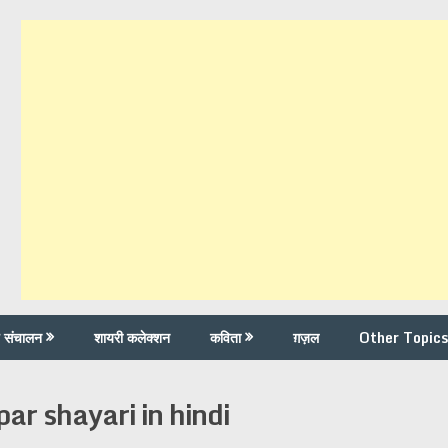
च संचालन
शायरी कलेक्शन
कविता
ग़ज़ल
Other Topics
ar shayari in hindi