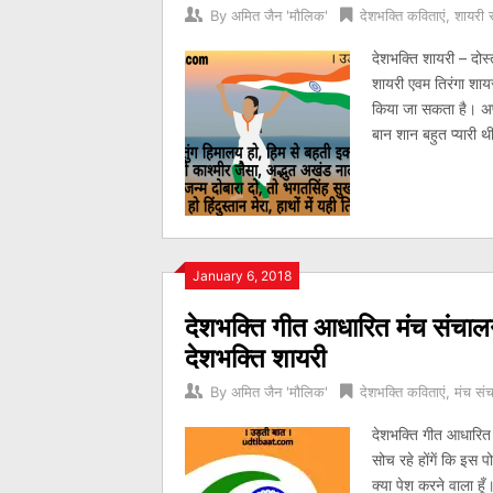
By
अमित जैन 'मौलिक'
देशभक्ति कविताएं
,
शायरी स
देशभक्ति शायरी – दोस
शायरी एवम तिरंगा शायर
किया जा सकता है। अप
बान शान बहुत प्यारी थ
January 6, 2018
देशभक्ति गीत आधारित मंच संचालन 
देशभक्ति शायरी
By
अमित जैन 'मौलिक'
देशभक्ति कविताएं
,
मंच सं
देशभक्ति गीत आधारित 
सोच रहे होंगें कि इस 
क्या पेश करने वाला ह