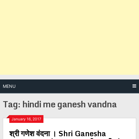
MENU
Tag:
hindi me ganesh vandna
Posts
January 16, 2017
श्री गणेश वंदना । Shri Ganesha
navigation