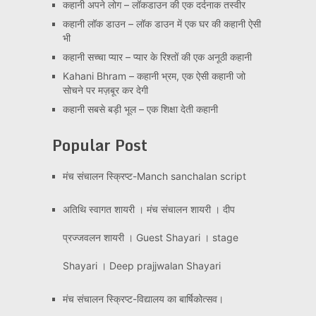
कहानी अपने लोग – लॉकडाउन की एक दर्दनाक तस्वीर
कहानी लॉक डाउन – लॉक डाउन में एक घर की कहानी ऐसी
भी
कहानी सच्चा प्यार – प्यार के रिश्तों की एक अनूठी कहानी
Kahani Bhram – कहानी भ्रम, एक ऐसी कहानी जो
सोचने पर मज़बूर कर देगी
कहानी सबसे बड़ी भूल – एक शिक्षा देती कहानी
Popular Post
मंच संचालन स्क्रिप्ट-Manch sanchalan script
अतिथि स्वागत शायरी । मंच संचालन शायरी । दीप
प्रज्जवलन शायरी । Guest Shayari । stage
Shayari । Deep prajjwalan Shayari
मंच संचालन स्क्रिप्ट-विद्यालय का बार्षिकोत्सव।