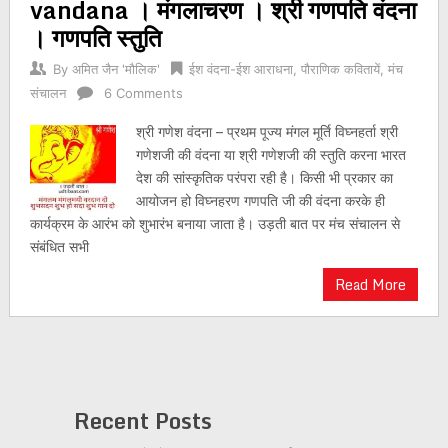
vandana । मंगलाचरण । श्री गणपति वंदना
। गणपति स्तुति
By
अमित जैन 'मौलिक'
ईश वंदना-ईश आराधना
,
पौराणिक कवितायें
,
मंच
संचालन
6 Comments
श्री गणेश वंदना – प्रथम पूज्य मंगल मूर्ति विघ्नहर्ता श्री
गणेशजी की वंदना या श्री गणेशजी की स्तुति करना भारत
देश की सांस्कृतिक परंपरा रही है। किसी भी प्रकार का
आयोजन हो विघ्नहरण गणपति जी की वंदना करके ही
कार्यक्रम के आरंभ को शुभारंभ बनाया जाता है। उड़ती बात पर मंच संचालन से
संबंधित सभी
Read More
Recent Posts