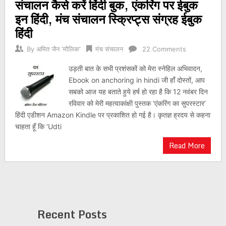
संचालन कैसे करें हिंदी बुक, एंकरिंग पर ईबुक
इन हिंदी, मंच संचालन स्क्रिप्ट्स संग्रह ईबुक
हिंदी
By
अमित जैन 'मौलिक'
मंच संचालन
22 Comments
उड़ती बात के सभी प्रशंसकों को मेरा स्नेहिल अभिवादन,
Ebook on anchoring in hindi जी हाँ दोस्तों, आप
सबको आज यह बताते हुये हर्ष हो रहा है कि 12 नवंबर दिन
रविवार को मेरी महत्वाकांक्षी पुस्तक ‘एंकरिंग का सुपरस्टार’
हिंदी एडीशन Amazon Kindle पर प्रकाशित हो गई है। कृतज्ञ ह्रदय से कहना
चाहता हूँ कि ‘Udti
Read More
Recent Posts