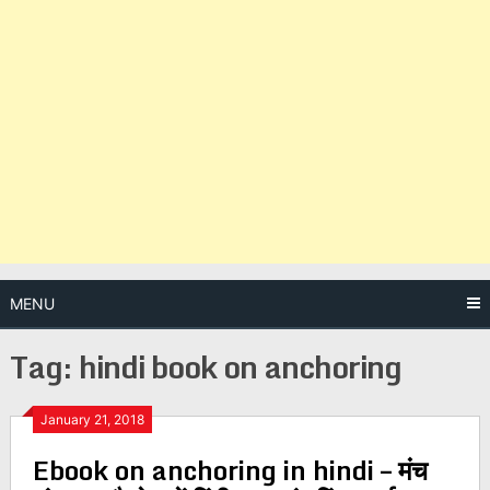
MENU
Tag:
hindi book on anchoring
Posts
January 21, 2018
Ebook on anchoring in hindi – मंच
navigation