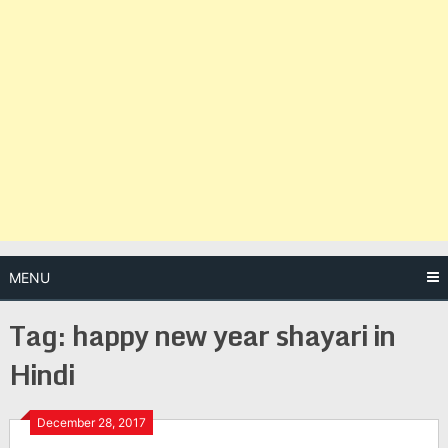
MENU
Tag:
happy new year shayari in
Hindi
Posts
December 28, 2017