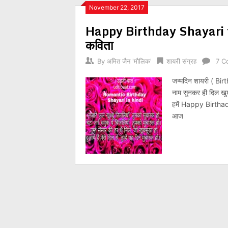
Posts
November 22, 2017
Happy Birthday Shayari for
navigation
कविता
By
अमित जैन 'मौलिक'
शायरी संग्रह
7 C
जन्मदिन शायरी ( Bir
नाम सुनकर ही दिल खुश
हमें Happy Birthaday
आज