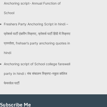
Anchoring script- Annual Function of
School
Freshers Party Anchoring Script in hindi –
फ्रेशर्स पार्टी एंकरिंग स्क्रिप्ट, फ्रेशर्स पार्टी हिंदी में स्क्रिप्ट
प्रस्तोता, frehser’s party anchoring quotes in
hindi
Anchoring script of School college farewell
party in hindi। मंच संचालन स्क्रिप्ट-स्कूल कॉलेज
फेयरवेल पार्टी
Subscribe Me