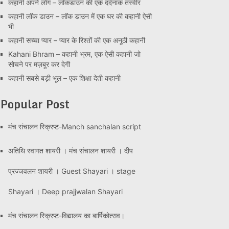
कहानी अपने लोग – लॉकडाउन की एक दर्दनाक तस्वीर
कहानी लॉक डाउन – लॉक डाउन में एक घर की कहानी ऐसी
भी
कहानी सच्चा प्यार – प्यार के रिश्तों की एक अनूठी कहानी
Kahani Bhram – कहानी भ्रम, एक ऐसी कहानी जो
सोचने पर मज़बूर कर देगी
कहानी सबसे बड़ी भूल – एक शिक्षा देती कहानी
Popular Post
मंच संचालन स्क्रिप्ट-Manch sanchalan script
अतिथि स्वागत शायरी । मंच संचालन शायरी । दीप
प्रज्जवलन शायरी । Guest Shayari । stage
Shayari । Deep prajjwalan Shayari
मंच संचालन स्क्रिप्ट-विद्यालय का बार्षिकोत्सव।