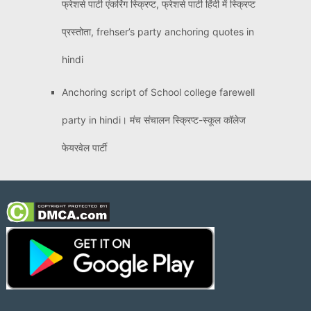
फ्रेशर्स पार्टी एंकरिंग स्क्रिप्ट, फ्रेशर्स पार्टी हिंदी में स्क्रिप्ट
प्रस्तोता, frehser’s party anchoring quotes in
hindi
Anchoring script of School college farewell
party in hindi। मंच संचालन स्क्रिप्ट-स्कूल कॉलेज
फेयरवेल पार्टी