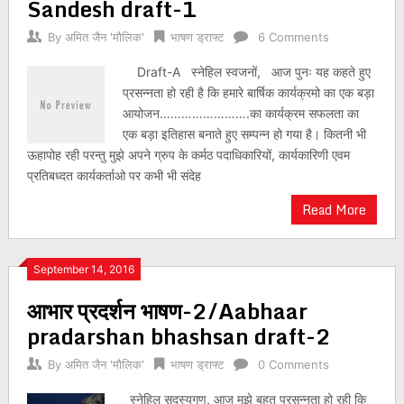
Sandesh draft-1
By
अमित जैन 'मौलिक'
भाषण ड्राफ्ट
6 Comments
Draft-A स्नेहिल स्वजनों, आज पुनः यह कहते हुए
प्रसन्नता हो रही है कि हमारे बार्षिक कार्यक्रमो का एक बड़ा
आयोजन…………………….का कार्यक्रम सफलता का
एक बड़ा इतिहास बनाते हुए सम्पन्न हो गया है। कितनी भी
ऊहापोह रही परन्तु मुझे अपने ग्रुप के कर्मठ पदाधिकारियों, कार्यकारिणी एवम
प्रतिबध्दत कार्यकर्ताओ पर कभी भी संदेह
Read More
September 14, 2016
आभार प्रदर्शन भाषण-2/Aabhaar
pradarshan bhashsan draft-2
By
अमित जैन 'मौलिक'
भाषण ड्राफ्ट
0 Comments
स्नेहिल सदस्यगण, आज मुझे बहुत प्रसन्नता हो रही कि