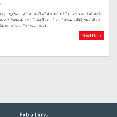
nts
ो बहुत ख़ूबसूरत ग़ज़लें जो आपकी आँखों मे नमीं ला देगी। मदर्स डे पर माँ को समर्पित
ी विराट शख्सियत को दर्शाने में कितनी सक्षम हैं यह तो आपकी प्रतिक्रिया से ही पता
ँ कि यह आर्टीकल माँ पर ग़ज़ल आपको
Read More
Extra Links