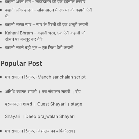
कहानी अपने लोग – लॉकडाउन की एक दर्दनाक तस्वीर
कहानी लॉक डाउन – लॉक डाउन में एक घर की कहानी ऐसी
भी
कहानी सच्चा प्यार – प्यार के रिश्तों की एक अनूठी कहानी
Kahani Bhram – कहानी भ्रम, एक ऐसी कहानी जो
सोचने पर मज़बूर कर देगी
कहानी सबसे बड़ी भूल – एक शिक्षा देती कहानी
Popular Post
मंच संचालन स्क्रिप्ट-Manch sanchalan script
अतिथि स्वागत शायरी । मंच संचालन शायरी । दीप
प्रज्जवलन शायरी । Guest Shayari । stage
Shayari । Deep prajjwalan Shayari
मंच संचालन स्क्रिप्ट-विद्यालय का बार्षिकोत्सव।