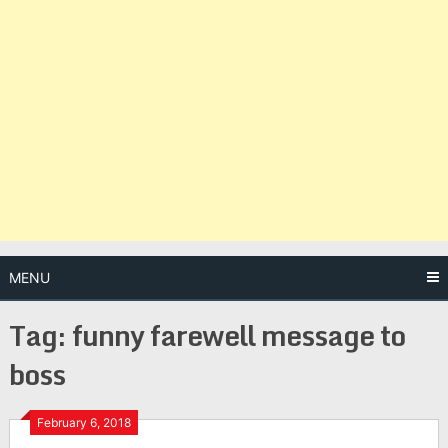
MENU
Tag:
funny farewell message to
boss
Posts
February 6, 2018