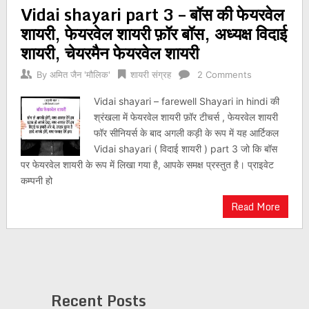
Vidai shayari part 3 – बॉस की फेयरवेल
navigation
शायरी, फेयरवेल शायरी फ़ॉर बॉस, अध्यक्ष विदाई
शायरी, चेयरमैन फेयरवेल शायरी
By
अमित जैन 'मौलिक'
शायरी संग्रह
2 Comments
Vidai shayari – farewell Shayari in hindi की
श्रंखला में फेयरवेल शायरी फ़ॉर टीचर्स , फेयरवेल शायरी
फॉर सीनियर्स के बाद अगली कड़ी के रूप में यह आर्टिकल
Vidai shayari ( विदाई शायरी ) part 3 जो कि बॉस
पर फेयरवेल शायरी के रूप में लिखा गया है, आपके समक्ष प्रस्तुत है। प्राइवेट
कम्पनी हो
Read More
Recent Posts