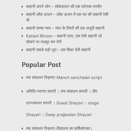
कहानी अपने लोग – लॉकडाउन की एक दर्दनाक तस्वीर
कहानी लॉक डाउन – लॉक डाउन में एक घर की कहानी ऐसी
भी
कहानी सच्चा प्यार – प्यार के रिश्तों की एक अनूठी कहानी
Kahani Bhram – कहानी भ्रम, एक ऐसी कहानी जो
सोचने पर मज़बूर कर देगी
कहानी सबसे बड़ी भूल – एक शिक्षा देती कहानी
Popular Post
मंच संचालन स्क्रिप्ट-Manch sanchalan script
अतिथि स्वागत शायरी । मंच संचालन शायरी । दीप
प्रज्जवलन शायरी । Guest Shayari । stage
Shayari । Deep prajjwalan Shayari
मंच संचालन स्क्रिप्ट-विद्यालय का बार्षिकोत्सव।