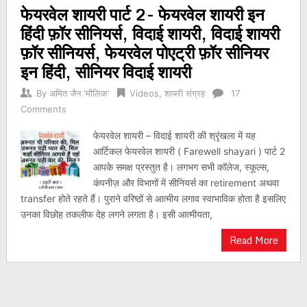
फेयरवेल शायरी पार्ट 2- फेयरवेल शायरी इन
navigation
हिंदी फ़ॉर सीनियर्स, विदाई शायरी, विदाई शायरी
फ़ॉर सीनियर्स, फेयरवेल पोएट्री फ़ॉर सीनियर
इन हिंदी, सीनियर विदाई शायरी
By
अमित जैन 'मौलिक'
Videos
,
शायरी संग्रह
17
Comments
फेयरवेल शायरी – विदाई शायरी की श्रृंखला में यह
आर्टिकल फेयरवेल शायरी ( Farewell shayari ) पार्ट 2
आपके समक्ष प्रस्तुत है। लगभग सभी कॉलेज, स्कूल्स,
कंपनीज़ और विभागों में सीनियर्स का retirement अथवा
transfer होते रहते हैं। पुराने वरिष्ठों से आत्मीय लगाव स्वाभाविक होता है इसलिए
उनका विछोह तकलीफ देह लगने लगता है। इसी आत्मीयता,
Read More