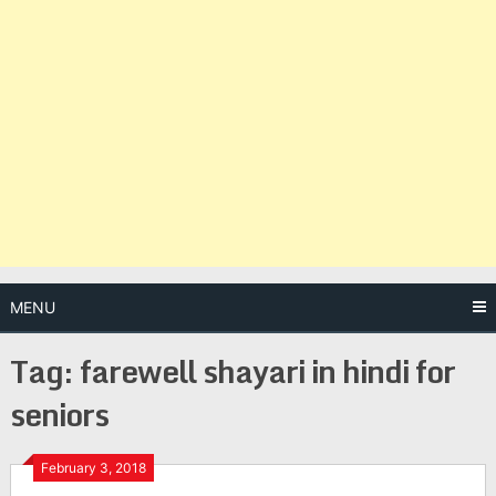
MENU
Tag:
farewell shayari in hindi for
seniors
Posts
February 3, 2018