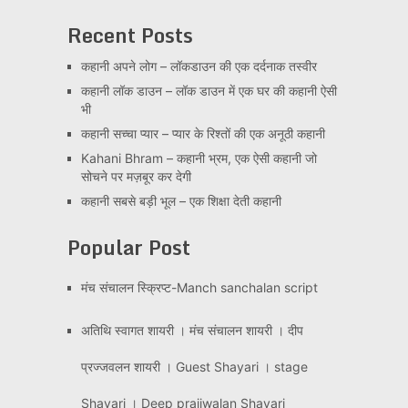
Recent Posts
कहानी अपने लोग – लॉकडाउन की एक दर्दनाक तस्वीर
कहानी लॉक डाउन – लॉक डाउन में एक घर की कहानी ऐसी
भी
कहानी सच्चा प्यार – प्यार के रिश्तों की एक अनूठी कहानी
Kahani Bhram – कहानी भ्रम, एक ऐसी कहानी जो
सोचने पर मज़बूर कर देगी
कहानी सबसे बड़ी भूल – एक शिक्षा देती कहानी
Popular Post
मंच संचालन स्क्रिप्ट-Manch sanchalan script
अतिथि स्वागत शायरी । मंच संचालन शायरी । दीप
प्रज्जवलन शायरी । Guest Shayari । stage
Shayari । Deep prajjwalan Shayari