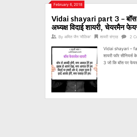
Posts
February 6, 2018
Vidai shayari part 3 – बॉस क
navigation
अध्यक्ष विदाई शायरी, चेयरमैन फे
By
अमित जैन 'मौलिक'
शायरी संग्रह
2 C
Vidai shayari – far
शायरी फॉर सीनियर्स 
3 जो कि बॉस पर फेयरवे