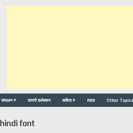
च संचालन
शायरी कलेक्शन
कविता
ग़ज़ल
Other Topics
hindi font