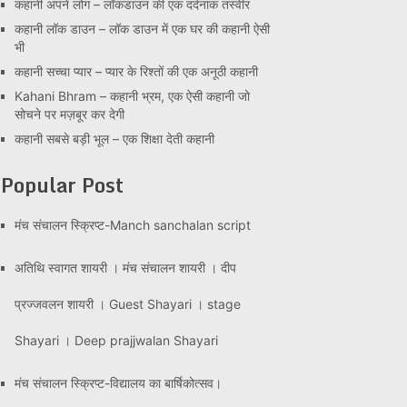
कहानी अपने लोग – लॉकडाउन की एक दर्दनाक तस्वीर
कहानी लॉक डाउन – लॉक डाउन में एक घर की कहानी ऐसी
भी
कहानी सच्चा प्यार – प्यार के रिश्तों की एक अनूठी कहानी
Kahani Bhram – कहानी भ्रम, एक ऐसी कहानी जो
सोचने पर मज़बूर कर देगी
कहानी सबसे बड़ी भूल – एक शिक्षा देती कहानी
Popular Post
मंच संचालन स्क्रिप्ट-Manch sanchalan script
अतिथि स्वागत शायरी । मंच संचालन शायरी । दीप
प्रज्जवलन शायरी । Guest Shayari । stage
Shayari । Deep prajjwalan Shayari
मंच संचालन स्क्रिप्ट-विद्यालय का बार्षिकोत्सव।