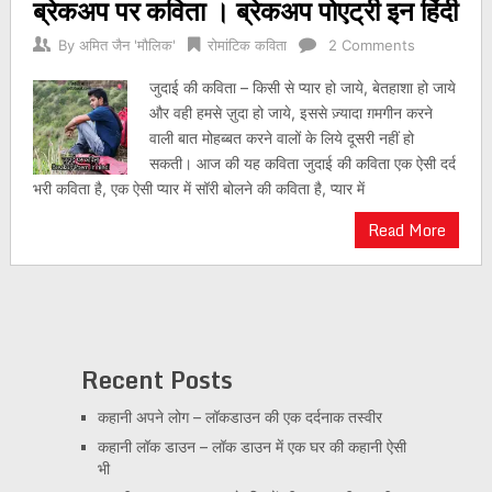
ब्रेकअप पर कविता । ब्रेकअप पोएट्री इन हिंदी
By
अमित जैन 'मौलिक'
रोमांटिक कविता
2 Comments
जुदाई की कविता – किसी से प्यार हो जाये, बेतहाशा हो जाये
और वही हमसे ज़ुदा हो जाये, इससे ज़्यादा ग़मगीन करने
वाली बात मोहब्बत करने वालों के लिये दूसरी नहीं हो
सकती। आज की यह कविता जुदाई की कविता एक ऐसी दर्द
भरी कविता है, एक ऐसी प्यार में सॉरी बोलने की कविता है, प्यार में
Read More
Recent Posts
कहानी अपने लोग – लॉकडाउन की एक दर्दनाक तस्वीर
कहानी लॉक डाउन – लॉक डाउन में एक घर की कहानी ऐसी
भी