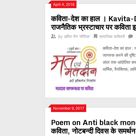
Posts
April 4, 2018
कविता-देश का हाल । Kavita-
navigation
राजनैतिक भ्रस्टाचार पर कवित
By
अमित जैन 'मौलिक'
सामाजिक कवितायें
कविता-देश का हाल : 
जागरुक करने की दृष्ट
अंदर तक आंदोलित करती
धार्मिक, वैयक्तिक, आर
November 9, 2017
Poem on Anti black money day
कविता, नोटबन्दी दिवस के समर्थन 