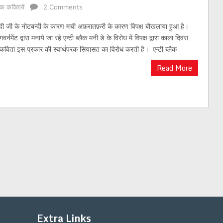
क कवितायें
2 Comments
 मोदी जी के नोटबन्दी के कारण मची अफ़रातफ़री के कारण विपक्ष बौखलाया हुआ है।
र्नमेंट द्वारा मनाये जा रहे एन्टी ब्लैक मनी डे के विरोध में विपक्ष द्वारा काला दिवस
कविता इस प्रकार की स्वार्थपरक सियासत का विरोध करती है। एन्टी ब्लैक
Read More
Extra Links