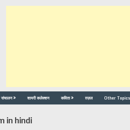
च संचालन
शायरी कलेक्शन
कविता
ग़ज़ल
Other Topics
 in hindi