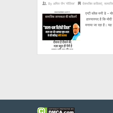
By
अमित जैन 'मौलिक'
देशभक्ति कविताएं
,
सामाजि
एन्टी ब्लैक मनी डे –
हास्यास्पद है कि मोदी गव
मनाया जा रहा है। यह 