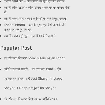
कहानी अपने लोग – लॉकडाउन की एक दर्दनाक तस्वीर
कहानी लॉक डाउन – लॉक डाउन में एक घर की कहानी ऐसी
भी
कहानी सच्चा प्यार – प्यार के रिश्तों की एक अनूठी कहानी
Kahani Bhram – कहानी भ्रम, एक ऐसी कहानी जो
सोचने पर मज़बूर कर देगी
कहानी सबसे बड़ी भूल – एक शिक्षा देती कहानी
Popular Post
मंच संचालन स्क्रिप्ट-Manch sanchalan script
अतिथि स्वागत शायरी । मंच संचालन शायरी । दीप
प्रज्जवलन शायरी । Guest Shayari । stage
Shayari । Deep prajjwalan Shayari
मंच संचालन स्क्रिप्ट-विद्यालय का बार्षिकोत्सव।