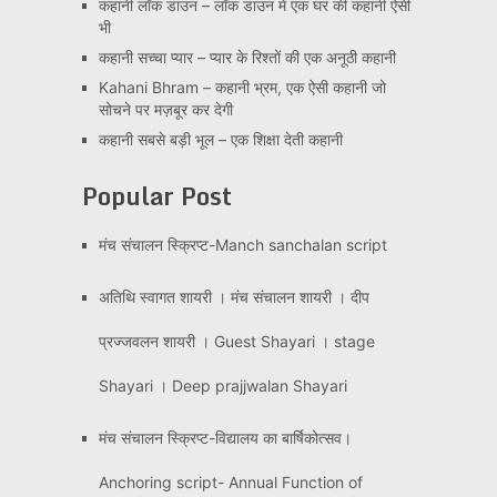
कहानी लॉक डाउन – लॉक डाउन में एक घर की कहानी ऐसी
भी
कहानी सच्चा प्यार – प्यार के रिश्तों की एक अनूठी कहानी
Kahani Bhram – कहानी भ्रम, एक ऐसी कहानी जो
सोचने पर मज़बूर कर देगी
कहानी सबसे बड़ी भूल – एक शिक्षा देती कहानी
Popular Post
मंच संचालन स्क्रिप्ट-Manch sanchalan script
अतिथि स्वागत शायरी । मंच संचालन शायरी । दीप
प्रज्जवलन शायरी । Guest Shayari । stage
Shayari । Deep prajjwalan Shayari
मंच संचालन स्क्रिप्ट-विद्यालय का बार्षिकोत्सव।
Anchoring script- Annual Function of