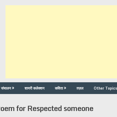
च संचालन
शायरी कलेक्शन
कविता
ग़ज़ल
Other Topics
Poem for Respected someone