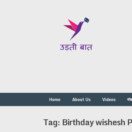
Skip
to
content
Home
About Us
Videos
मं
Tag:
Birthday wishesh 