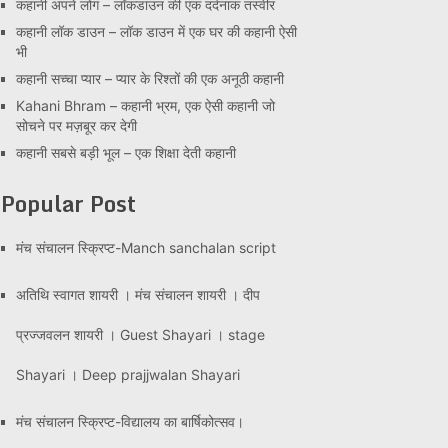
कहानी अपने लोग – लॉकडाउन की एक दर्दनाक तस्वीर
कहानी लॉक डाउन – लॉक डाउन में एक घर की कहानी ऐसी
भी
कहानी सच्चा प्यार – प्यार के रिश्तों की एक अनूठी कहानी
Kahani Bhram – कहानी भ्रम, एक ऐसी कहानी जो
सोचने पर मज़बूर कर देगी
कहानी सबसे बड़ी भूल – एक शिक्षा देती कहानी
Popular Post
मंच संचालन स्क्रिप्ट-Manch sanchalan script
अतिथि स्वागत शायरी । मंच संचालन शायरी । दीप
प्रज्जवलन शायरी । Guest Shayari । stage
Shayari । Deep prajjwalan Shayari
मंच संचालन स्क्रिप्ट-विद्यालय का बार्षिकोत्सव।