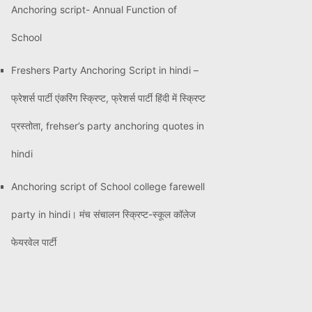
Anchoring script- Annual Function of
School
Freshers Party Anchoring Script in hindi –
फ्रेशर्स पार्टी एंकरिंग स्क्रिप्ट, फ्रेशर्स पार्टी हिंदी में स्क्रिप्ट
प्रस्तोता, frehser’s party anchoring quotes in
hindi
Anchoring script of School college farewell
party in hindi। मंच संचालन स्क्रिप्ट-स्कूल कॉलेज
फेयरवेल पार्टी