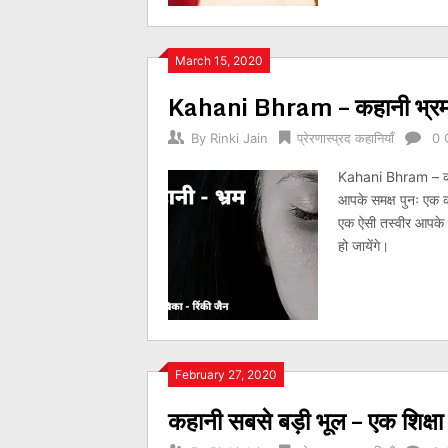
March 15, 2020
Kahani Bhram – कहानी भ्रम, 
By
Rinki Jain
प्रेरणास्प्रद कहानियाँ
0 
Kahani Bhram – कहा
आपके समक्ष पुनः एक क
एक ऐसी तस्वीर आपके सा
हो जायेंगे।
February 27, 2020
कहानी सबसे बड़ी भूल – एक शिक्षा