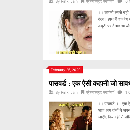
By
Rinki Jain
प्रेरणास्प्रद कहानियाँ
0 
।। कहानी सबसे बड़ी भू
देखा। हाथ में एक बैग 
डयूटी पर तैनात था और
February 25, 2020
पासवर्ड : एक ऐसी कहानी जो साव
By
Rinki Jain
प्रेरणास्प्रद कहानियाँ
1 
।। पासवर्ड ।। एक ऐस
आज आप दोनों ने अपना 
जाएंगे, फिर वहीं से शॉ