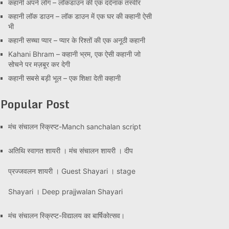
कहानी अपने लोग – लॉकडाउन की एक दर्दनाक तस्वीर
कहानी लॉक डाउन – लॉक डाउन में एक घर की कहानी ऐसी
भी
कहानी सच्चा प्यार – प्यार के रिश्तों की एक अनूठी कहानी
Kahani Bhram – कहानी भ्रम, एक ऐसी कहानी जो
सोचने पर मज़बूर कर देगी
कहानी सबसे बड़ी भूल – एक शिक्षा देती कहानी
Popular Post
मंच संचालन स्क्रिप्ट-Manch sanchalan script
अतिथि स्वागत शायरी । मंच संचालन शायरी । दीप
प्रज्जवलन शायरी । Guest Shayari । stage
Shayari । Deep prajjwalan Shayari
मंच संचालन स्क्रिप्ट-विद्यालय का बार्षिकोत्सव।