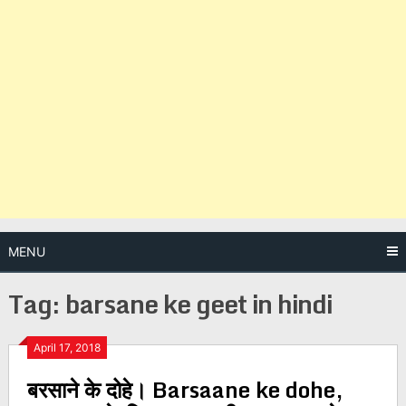
MENU
Tag:
barsane ke geet in hindi
Posts
April 17, 2018
बरसाने के दोहे। Barsaane ke dohe,
navigation