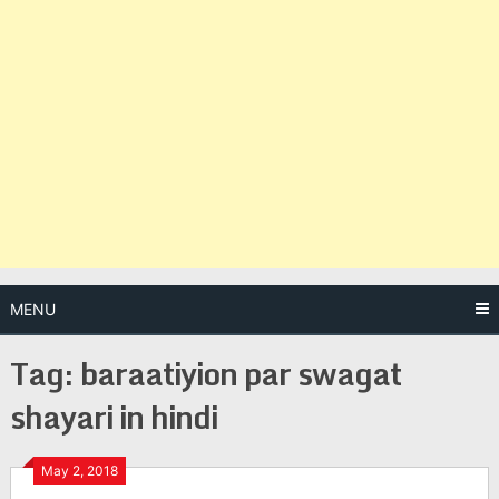
MENU
Tag:
baraatiyion par swagat
shayari in hindi
Posts
May 2, 2018