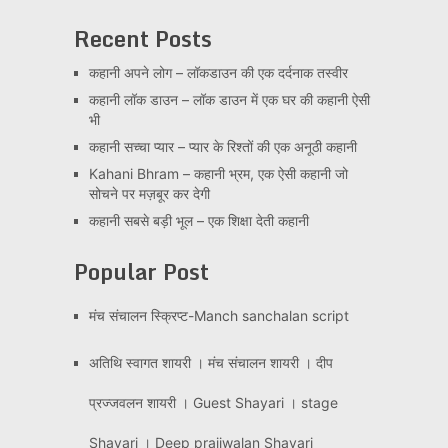
Recent Posts
कहानी अपने लोग – लॉकडाउन की एक दर्दनाक तस्वीर
कहानी लॉक डाउन – लॉक डाउन में एक घर की कहानी ऐसी
भी
कहानी सच्चा प्यार – प्यार के रिश्तों की एक अनूठी कहानी
Kahani Bhram – कहानी भ्रम, एक ऐसी कहानी जो
सोचने पर मज़बूर कर देगी
कहानी सबसे बड़ी भूल – एक शिक्षा देती कहानी
Popular Post
मंच संचालन स्क्रिप्ट-Manch sanchalan script
अतिथि स्वागत शायरी । मंच संचालन शायरी । दीप
प्रज्जवलन शायरी । Guest Shayari । stage
Shayari । Deep prajjwalan Shayari