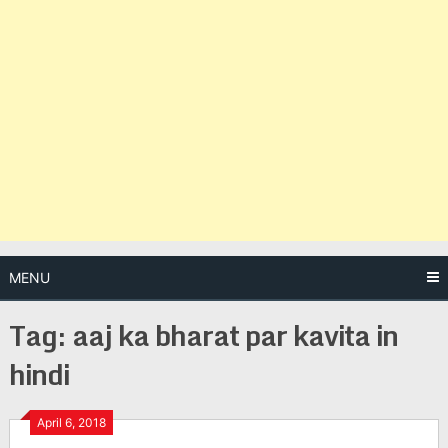
MENU
Tag:
aaj ka bharat par kavita in
hindi
Posts
April 6, 2018