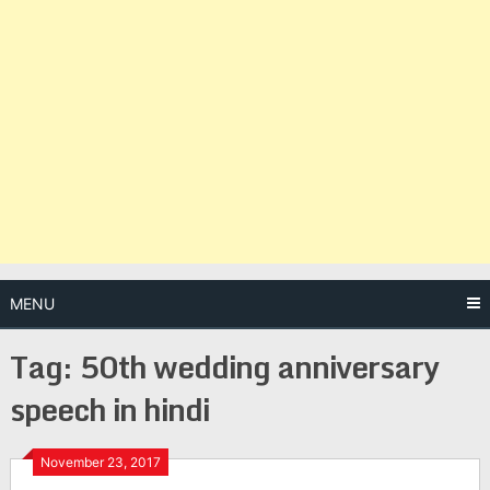
MENU
Tag:
50th wedding anniversary
speech in hindi
Posts
November 23, 2017