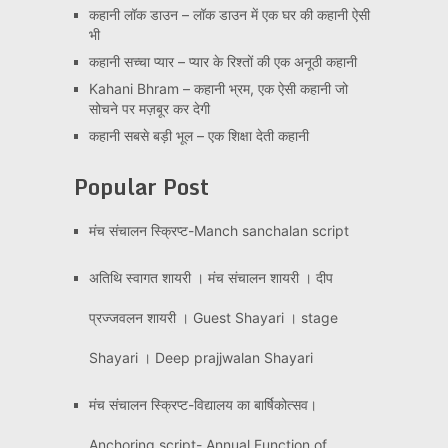
कहानी लॉक डाउन – लॉक डाउन में एक घर की कहानी ऐसी
भी
कहानी सच्चा प्यार – प्यार के रिश्तों की एक अनूठी कहानी
Kahani Bhram – कहानी भ्रम, एक ऐसी कहानी जो
सोचने पर मज़बूर कर देगी
कहानी सबसे बड़ी भूल – एक शिक्षा देती कहानी
Popular Post
मंच संचालन स्क्रिप्ट-Manch sanchalan script
अतिथि स्वागत शायरी । मंच संचालन शायरी । दीप
प्रज्जवलन शायरी । Guest Shayari । stage
Shayari । Deep prajjwalan Shayari
मंच संचालन स्क्रिप्ट-विद्यालय का बार्षिकोत्सव।
Anchoring script- Annual Function of