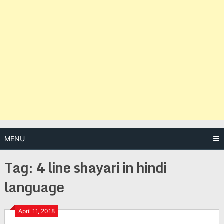
MENU
Tag:
4 line shayari in hindi
language
Posts
April 11, 2018