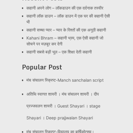
कहानी अपने लोग – लॉकडाउन की एक दर्दनाक तस्वीर
कहानी लॉक डाउन – लॉक डाउन में एक घर की कहानी ऐसी
भी
कहानी सच्चा प्यार – प्यार के रिश्तों की एक अनूठी कहानी
Kahani Bhram – कहानी भ्रम, एक ऐसी कहानी जो
सोचने पर मज़बूर कर देगी
कहानी सबसे बड़ी भूल – एक शिक्षा देती कहानी
Popular Post
मंच संचालन स्क्रिप्ट-Manch sanchalan script
अतिथि स्वागत शायरी । मंच संचालन शायरी । दीप
प्रज्जवलन शायरी । Guest Shayari । stage
Shayari । Deep prajjwalan Shayari
मंच संचालन स्क्रिप्ट-विद्यालय का बार्षिकोत्सव।