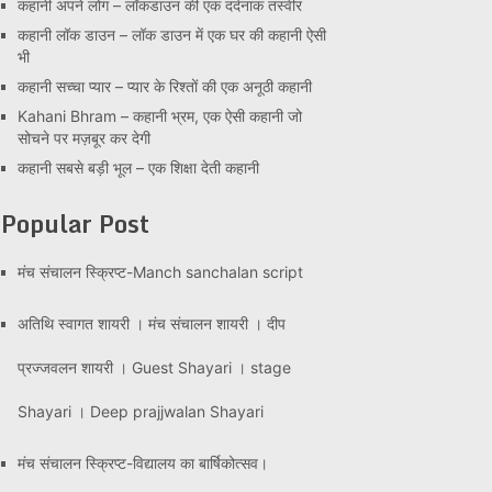
कहानी अपने लोग – लॉकडाउन की एक दर्दनाक तस्वीर
कहानी लॉक डाउन – लॉक डाउन में एक घर की कहानी ऐसी
भी
कहानी सच्चा प्यार – प्यार के रिश्तों की एक अनूठी कहानी
Kahani Bhram – कहानी भ्रम, एक ऐसी कहानी जो
सोचने पर मज़बूर कर देगी
कहानी सबसे बड़ी भूल – एक शिक्षा देती कहानी
Popular Post
मंच संचालन स्क्रिप्ट-Manch sanchalan script
अतिथि स्वागत शायरी । मंच संचालन शायरी । दीप
प्रज्जवलन शायरी । Guest Shayari । stage
Shayari । Deep prajjwalan Shayari
मंच संचालन स्क्रिप्ट-विद्यालय का बार्षिकोत्सव।