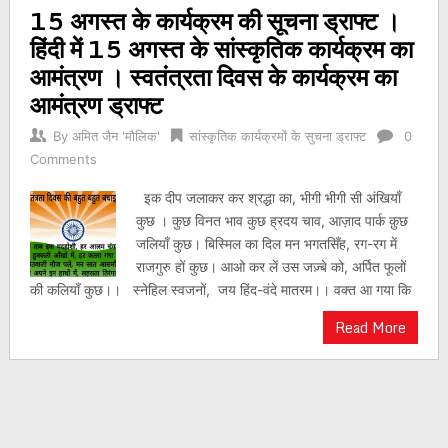
15 अगस्त के कार्यक्रम की सूचना ड्राफ्ट ।
navigation
हिंदी में 15 अगस्त के सांस्कृतिक कार्यक्रम का
आमंत्रण । स्वतंत्रता दिवस के कार्यक्रम का
आमंत्रण ड्राफ्ट
By
अमित जैन 'मौलिक'
सांस्कृतिक कार्यक्रमों के सुचना ड्राफ्ट
0
Comments
इक दीप जलाकर कर श्रद्धा का, भीगी भीगी सी अंखियाँ
कुछ । कुछ विनत भाव कुछ ह्रदय चाव, आज़ाद पार्क क़ुछ
जलियाँ कुछ। बिस्मिल का दिल मन भगतसिँह, रग-रग में
राजगुरु हों कुछ। आओ कर लें उस जज़्बे को, अर्पित फूलों
की कलियाँ कुछ।। स्नेहिल स्वजनों, जय हिंद-वंदे मातरम।। वक्त आ गया कि
Read More