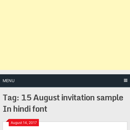
MENU
Tag:
15 August invitation sample
In hindi font
Posts
August 14, 2017