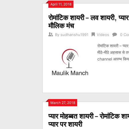
Posts
April 11, 2018
रोमांटिक शायरी – लव शायरी, प्यार
navigation
मौलिक मंच
By
sudhanshu1991
Videos
0 C
रोमांटिक शायरी – प्या
मीठे-मीठे अहसास से त
channel आरम्भ किया ह
March 27, 2018
प्यार मोहब्बत शायरी – रोमांटिक श
प्यार पर शायरी