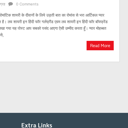
ग्रह
0 Comments
रोमांटिक शायरी के दीवानों के लिये उड़ती बात का रोमांस से भरा आर्टिकल प्यार
त है। लव शायरी इन हिंदी फॉर गर्लफ्रैंड एवम लव शायरी इन हिंदी फॉर बॉयफ्रेंड
े लिखा गया यह पोस्ट आप सबको पसंद आएगा ऐसी उम्मीद करता हूँ। प्यार मोहब्बत
से,
Read More
Extra Links