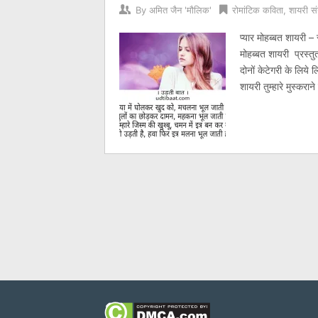
By
अमित जैन 'मौलिक'
रोमांटिक कविता
,
शायरी सं
प्यार मोहब्बत शायरी – 
मोहब्बत शायरी प्रस्तु
दोनों केटेगरी के लिय
शायरी तुम्हारे मुस्कराने 