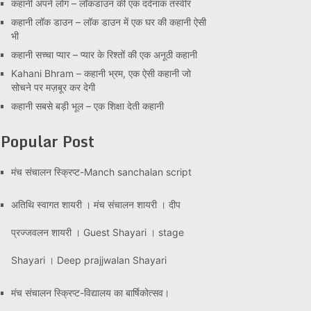
कहानी अपने लोग – लॉकडाउन की एक दर्दनाक तस्वीर
कहानी लॉक डाउन – लॉक डाउन में एक घर की कहानी ऐसी
भी
कहानी सच्चा प्यार – प्यार के रिश्तों की एक अनूठी कहानी
Kahani Bhram – कहानी भ्रम, एक ऐसी कहानी जो
सोचने पर मज़बूर कर देगी
कहानी सबसे बड़ी भूल – एक शिक्षा देती कहानी
Popular Post
मंच संचालन स्क्रिप्ट-Manch sanchalan script
अतिथि स्वागत शायरी । मंच संचालन शायरी । दीप
प्रज्जवलन शायरी । Guest Shayari । stage
Shayari । Deep prajjwalan Shayari
मंच संचालन स्क्रिप्ट-विद्यालय का बार्षिकोत्सव।