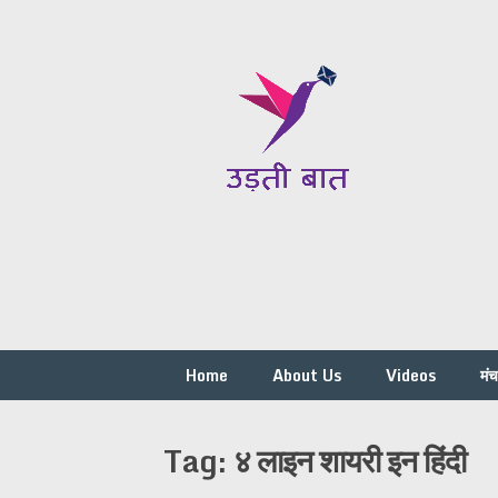
Skip
to
content
Home
About Us
Videos
मं
Tag:
४ लाइन शायरी इन हिंदी