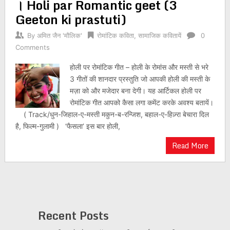
। Holi par Romantic geet (3
Geeton ki prastuti)
By
अमित जैन 'मौलिक'
रोमांटिक कविता
,
सामाजिक कवितायें
0
Comments
होली पर रोमांटिक गीत – होली के रोमांस और मस्ती से भरे
3 गीतों की शानदार प्रस्तुति जो आपकी होली की मस्ती के
मज़ा को और मजेदार बना देगी। यह आर्टिकल होली पर
रोमांटिक गीत आपको कैसा लगा कमेंट करके अवश्य बतायें।
( Track/धुन-जिहाल-ए-मस्ती मकुन-ब-रन्जिश, बहाल-ए-हिज़्रा बेचारा दिल
है, फिल्म-गुलामी ) ‘फैसला’ इस बार होली,
Read More
Recent Posts