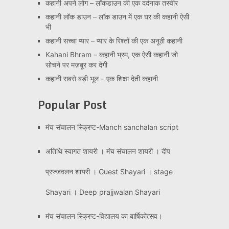
कहानी अपने लोग – लॉकडाउन की एक दर्दनाक तस्वीर
कहानी लॉक डाउन – लॉक डाउन में एक घर की कहानी ऐसी
भी
कहानी सच्चा प्यार – प्यार के रिश्तों की एक अनूठी कहानी
Kahani Bhram – कहानी भ्रम, एक ऐसी कहानी जो
सोचने पर मज़बूर कर देगी
कहानी सबसे बड़ी भूल – एक शिक्षा देती कहानी
Popular Post
मंच संचालन स्क्रिप्ट-Manch sanchalan script
अतिथि स्वागत शायरी । मंच संचालन शायरी । दीप
प्रज्जवलन शायरी । Guest Shayari । stage
Shayari । Deep prajjwalan Shayari
मंच संचालन स्क्रिप्ट-विद्यालय का बार्षिकोत्सव।