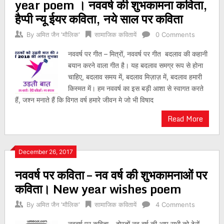
year poem । नववर्ष की शुभकामना कविता,
हैप्पी न्यू ईयर कविता, नये साल पर कविता
By
अमित जैन 'मौलिक'
सामाजिक कवितायें
0 Comments
नववर्ष पर गीत – मित्रों, नववर्ष पर गीत बदलाव की कहानी
बयान करने वाला गीत है। यह बदलाव समग्र रूप से होना
चाहिए, बदलाव समय में, बदलाव मिज़ाज़ में, बदलाव हमारी
किस्मत में। हम नववर्ष का इस बड़ी आशा से स्वागत करते
हैं, जश्न मनाते हैं कि विगत वर्ष हमारे जीवन मे जो भी विषाद
Read More
December 26, 2017
नववर्ष पर कविता – नव वर्ष की शुभकामनाओं पर
कविता। New year wishes poem
By
अमित जैन 'मौलिक'
सामाजिक कवितायें
4 Comments
नववर्ष पर कविता – दोस्तों नव वर्ष की आप सभी को ढेरों