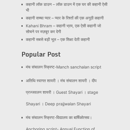
कहानी लॉक डाउन – लॉक डाउन में एक घर की कहानी ऐसी
भी
कहानी सच्चा प्यार – प्यार के रिश्तों की एक अनूठी कहानी
Kahani Bhram – कहानी भ्रम, एक ऐसी कहानी जो
सोचने पर मज़बूर कर देगी
कहानी सबसे बड़ी भूल – एक शिक्षा देती कहानी
Popular Post
मंच संचालन स्क्रिप्ट-Manch sanchalan script
अतिथि स्वागत शायरी । मंच संचालन शायरी । दीप
प्रज्जवलन शायरी । Guest Shayari । stage
Shayari । Deep prajjwalan Shayari
मंच संचालन स्क्रिप्ट-विद्यालय का बार्षिकोत्सव।
Anchoring script- Annual Function of