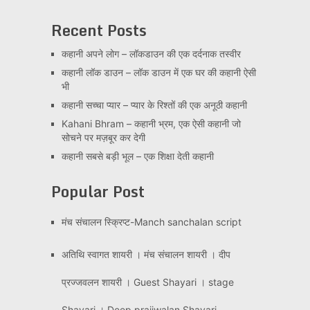
Recent Posts
कहानी अपने लोग – लॉकडाउन की एक दर्दनाक तस्वीर
कहानी लॉक डाउन – लॉक डाउन में एक घर की कहानी ऐसी
भी
कहानी सच्चा प्यार – प्यार के रिश्तों की एक अनूठी कहानी
Kahani Bhram – कहानी भ्रम, एक ऐसी कहानी जो
सोचने पर मज़बूर कर देगी
कहानी सबसे बड़ी भूल – एक शिक्षा देती कहानी
Popular Post
मंच संचालन स्क्रिप्ट-Manch sanchalan script
अतिथि स्वागत शायरी । मंच संचालन शायरी । दीप
प्रज्जवलन शायरी । Guest Shayari । stage
Shayari । Deep prajjwalan Shayari