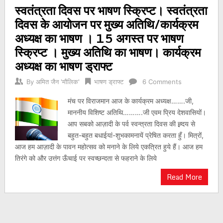
स्वतंत्रता दिवस पर भाषण स्क्रिप्ट। स्वतंत्रता
navigation
दिवस के आयोजन पर मुख्य अतिथि/कार्यक्रम
अध्यक्ष का भाषण । 15 अगस्त पर भाषण
स्क्रिप्ट । मुख्य अतिथि का भाषण। कार्यक्रम
अध्यक्ष का भाषण ड्राफ्ट
By
अमित जैन 'मौलिक'
भाषण ड्राफ्ट
6 Comments
मंच पर विराजमान आज के कार्यक्रम अध्यक्ष…….जी,
माननीय विशिष्ट अतिथि……….जी एवम प्रिय देशवासियों।
आप सबको आज़ादी के पर्व स्वन्त्रता दिवस की ह्र्दय से
बहुत-बहुत बधाईयां-शुभकामनायें प्रेषित करता हुँ। मित्रों,
आज हम आज़ादी के पावन महोत्सव को मनाने के लिये एकत्रित हुये हैं। आज हम
तिरंगे को और उत्तंग ऊँचाई पर स्वच्छन्दता से फहराने के लिये
Read More