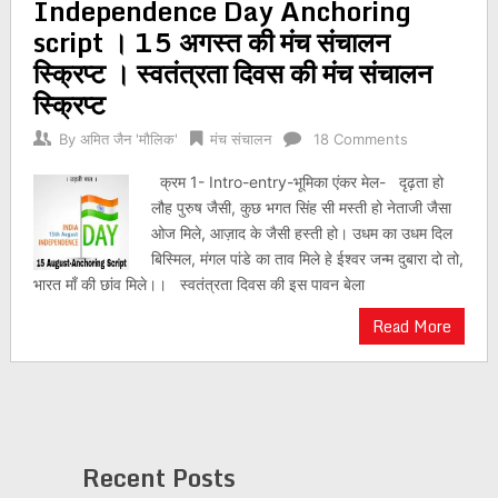
Independence Day Anchoring
script । 15 अगस्त की मंच संचालन
स्क्रिप्ट । स्वतंत्रता दिवस की मंच संचालन
स्क्रिप्ट
By
अमित जैन 'मौलिक'
मंच संचालन
18 Comments
क्रम 1- Intro-entry-भूमिका एंकर मेल- दृढ़ता हो
लौह पुरुष जैसी, कुछ भगत सिंह सी मस्ती हो नेताजी जैसा
ओज मिले, आज़ाद के जैसी हस्ती हो। उधम का उधम दिल
बिस्मिल, मंगल पांडे का ताव मिले हे ईश्वर जन्म दुबारा दो तो,
भारत माँ की छांव मिले।। स्वतंत्रता दिवस की इस पावन बेला
Read More
Recent Posts