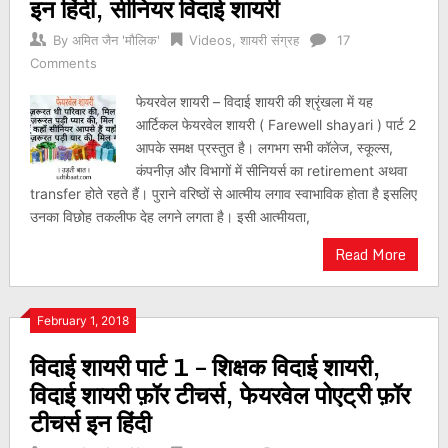
इन हिंदी, सीनियर विदाई शायरी
By
अमित जैन 'मौलिक'
Videos
,
शायरी संग्रह
17
Comments
फेयरवेल शायरी – विदाई शायरी की श्रृंखला में यह
आर्टिकल फेयरवेल शायरी ( Farewell shayari ) पार्ट 2
आपके समक्ष प्रस्तुत है। लगभग सभी कॉलेज, स्कूल्स,
कंपनीज़ और विभागों में सीनियर्स का retirement अथवा
transfer होते रहते हैं। पुराने वरिष्ठों से आत्मीय लगाव स्वाभाविक होता है इसलिए
उनका विछोह तकलीफ देह लगने लगता है। इसी आत्मीयता,
Read More
February 1, 2018
विदाई शायरी पार्ट 1 – शिक्षक विदाई शायरी,
विदाई शायरी फ़ॉर टीचर्स, फेयरवेल पोएट्री फ़ॉर
टीचर्स इन हिंदी