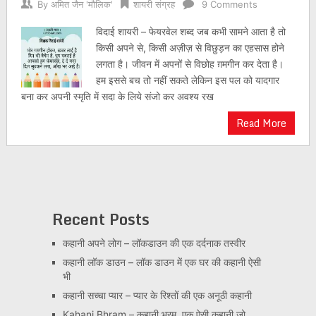
By
अमित जैन 'मौलिक'
शायरी संग्रह
9 Comments
विदाई शायरी – फेयरवेल शब्द जब कभी सामने आता है तो
किसी अपने से, किसी अज़ीज़ से विछुड़न का एहसास होने
लगता है। जीवन में अपनों से विछोह ग़मगीन कर देता है।
हम इससे बच तो नहीं सकते लेकिन इस पल को यादगार
बना कर अपनी स्मृति में सदा के लिये संजो कर अवश्य रख
Read More
Recent Posts
कहानी अपने लोग – लॉकडाउन की एक दर्दनाक तस्वीर
कहानी लॉक डाउन – लॉक डाउन में एक घर की कहानी ऐसी
भी
कहानी सच्चा प्यार – प्यार के रिश्तों की एक अनूठी कहानी
Kahani Bhram – कहानी भ्रम, एक ऐसी कहानी जो