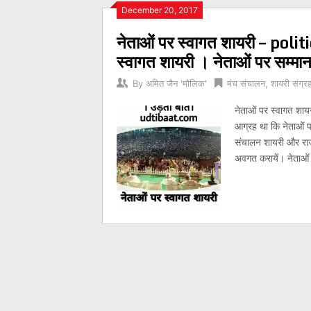
Posts
December 20, 2017
नेताओं पर स्वागत शायरी – po
navigation
स्वागत शायरी । नेताओं पर सम्मा
By
अमित जैन 'मौलिक'
मंच संचालन
,
शायरी संग्र
नेताओं पर स्वागत शाय
आग्रह था कि नेताओं प
संचालन शायरी और राज
अवगत करायें। नेताओं