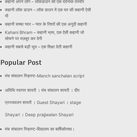
कहानी अपने लोग – लॉकडाउन की एक दर्दनाक तस्वीर
कहानी लॉक डाउन – लॉक डाउन में एक घर की कहानी ऐसी
भी
कहानी सच्चा प्यार – प्यार के रिश्तों की एक अनूठी कहानी
Kahani Bhram – कहानी भ्रम, एक ऐसी कहानी जो
सोचने पर मज़बूर कर देगी
कहानी सबसे बड़ी भूल – एक शिक्षा देती कहानी
Popular Post
मंच संचालन स्क्रिप्ट-Manch sanchalan script
अतिथि स्वागत शायरी । मंच संचालन शायरी । दीप
प्रज्जवलन शायरी । Guest Shayari । stage
Shayari । Deep prajjwalan Shayari
मंच संचालन स्क्रिप्ट-विद्यालय का बार्षिकोत्सव।