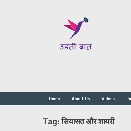
Skip
to
content
Home
About Us
Videos
मं
Tag:
सियासत और शायरी