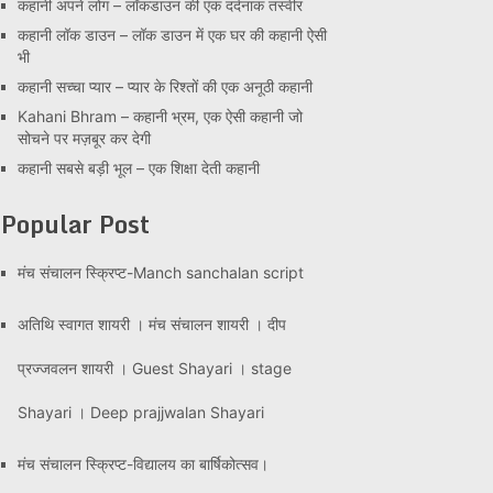
कहानी अपने लोग – लॉकडाउन की एक दर्दनाक तस्वीर
कहानी लॉक डाउन – लॉक डाउन में एक घर की कहानी ऐसी
भी
कहानी सच्चा प्यार – प्यार के रिश्तों की एक अनूठी कहानी
Kahani Bhram – कहानी भ्रम, एक ऐसी कहानी जो
सोचने पर मज़बूर कर देगी
कहानी सबसे बड़ी भूल – एक शिक्षा देती कहानी
Popular Post
मंच संचालन स्क्रिप्ट-Manch sanchalan script
अतिथि स्वागत शायरी । मंच संचालन शायरी । दीप
प्रज्जवलन शायरी । Guest Shayari । stage
Shayari । Deep prajjwalan Shayari
मंच संचालन स्क्रिप्ट-विद्यालय का बार्षिकोत्सव।