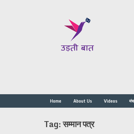
Skip
to
content
Home
About Us
Videos
मं
Tag:
सम्मान पत्र