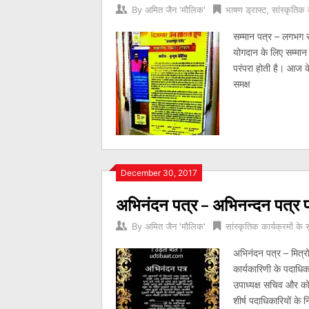
By
अमित जैन 'मौलिक'
भाषण ड्राफ्ट
,
सांस्कृतिक 
सम्मान पत्र – लगभग सभी
योगदान के लिए सम्मान
परंपरा होती है। आज क
समक्ष
December 30, 2017
अभिनंदन पत्र – अभिनन्दन पत्र प्र
By
अमित जैन 'मौलिक'
सांस्कृतिक कार्यक्रमों के 
अभिनंदन पत्र – मित्रो
कार्यकारिणी के पदाधिका
उपाध्यक्ष सचिव और कोषा
शीर्ष पदाधिकारियों के न