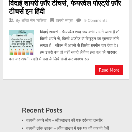
विदाई शायरी फ़ॉर टीचर्स, फेयरवेल पोएट्री फ़ॉर
टीचर्स इन हिंदी
By
अमित जैन 'मौलिक'
शायरी संग्रह
9 Comments
विदाई शायरी – फेयरवेल शब्द जब कभी सामने आता है तो
किसी अपने से, किसी अज़ीज़ से विछुड़न का एहसास होने
लगता है। जीवन में अपनों से विछोह ग़मगीन कर देता है।
हम इससे बच तो नहीं सकते लेकिन इस पल को यादगार
बना कर अपनी स्मृति में सदा के लिये संजो कर अवश्य रख
Read More
Recent Posts
कहानी अपने लोग – लॉकडाउन की एक दर्दनाक तस्वीर
कहानी लॉक डाउन – लॉक डाउन में एक घर की कहानी ऐसी