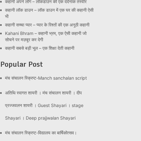
कहानी अपने लोग – लॉकडाउन की एक दर्दनाक तस्वीर
कहानी लॉक डाउन – लॉक डाउन में एक घर की कहानी ऐसी
भी
कहानी सच्चा प्यार – प्यार के रिश्तों की एक अनूठी कहानी
Kahani Bhram – कहानी भ्रम, एक ऐसी कहानी जो
सोचने पर मज़बूर कर देगी
कहानी सबसे बड़ी भूल – एक शिक्षा देती कहानी
Popular Post
मंच संचालन स्क्रिप्ट-Manch sanchalan script
अतिथि स्वागत शायरी । मंच संचालन शायरी । दीप
प्रज्जवलन शायरी । Guest Shayari । stage
Shayari । Deep prajjwalan Shayari
मंच संचालन स्क्रिप्ट-विद्यालय का बार्षिकोत्सव।