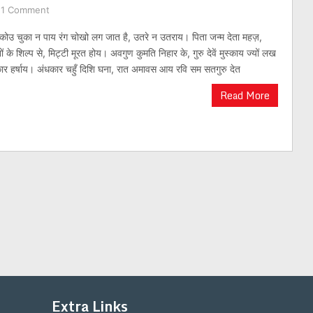
1 Comment
 कोउ चुका न पाय रंग चोखो लग जात है, उतरे न उतराय। पिता जन्म देता महज़,
ं के शिल्प से, मिट्टी मूरत होय। अवगुण कुमति निहार के, गुरु देवें मुस्काय ज्यों लख
कार हर्षाय। अंधकार चहुँ दिशि घना, रात अमावस आय रवि सम सतगुरु देत
Read More
Extra Links