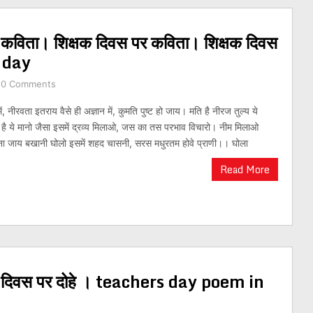
पर कविता। शिक्षक दिवस पर कविता। शिक्षक दिवस
 day
0 Comments
रवता इतराय वैसे ही अज्ञान में, कुमति पुष्ट हो जाय। मति है नीरज तुल्य ये
 है ये मानो जैसा इसमें द्रव्य मिलाओ, जस का तस परभाव विचारो। नीम मिलाओ
ना जाय बखानी घोलो इसमें शहद चासनी, सरस मधुरतम होवे प्राणी।। घोला
Read More
षक दिवस पर दोहे । teachers day poem in