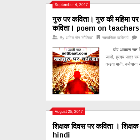
Posts
September 4, 2017
गुरु पर कविता। गुरु की महिमा 
navigation
कविता। poem on teachers
By
अमित जैन 'मौलिक'
सामाजिक कवितायें
घोर अमावस रात में, नी
जानो, ह्रदय पात्र सम
कड़वा पानी, कर्कशता 
August 25, 2017
शिक्षक दिवस पर कविता । शिक्
hindi