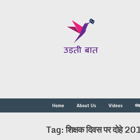
Skip
to
content
Home
About Us
Videos
मं
Tag:
शिक्षक दिवस पर दोहे 2