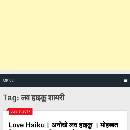
MENU
Tag:
लव हाइकू शायरी
Posts
July 8, 2017
Love Haiku। अनोखे लव हाइकु । मोहब्बत
navigation