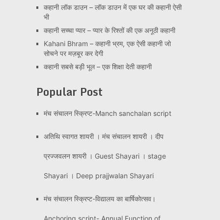
कहानी लॉक डाउन – लॉक डाउन में एक घर की कहानी ऐसी
भी
कहानी सच्चा प्यार – प्यार के रिश्तों की एक अनूठी कहानी
Kahani Bhram – कहानी भ्रम, एक ऐसी कहानी जो
सोचने पर मज़बूर कर देगी
कहानी सबसे बड़ी भूल – एक शिक्षा देती कहानी
Popular Post
मंच संचालन स्क्रिप्ट-Manch sanchalan script
अतिथि स्वागत शायरी । मंच संचालन शायरी । दीप
प्रज्जवलन शायरी । Guest Shayari । stage
Shayari । Deep prajjwalan Shayari
मंच संचालन स्क्रिप्ट-विद्यालय का बार्षिकोत्सव।
Anchoring script- Annual Function of