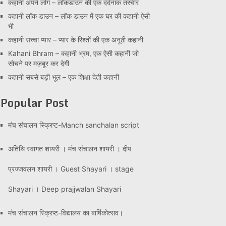
कहानी अपने लोग – लॉकडाउन की एक दर्दनाक तस्वीर
कहानी लॉक डाउन – लॉक डाउन में एक घर की कहानी ऐसी
भी
कहानी सच्चा प्यार – प्यार के रिश्तों की एक अनूठी कहानी
Kahani Bhram – कहानी भ्रम, एक ऐसी कहानी जो
सोचने पर मज़बूर कर देगी
कहानी सबसे बड़ी भूल – एक शिक्षा देती कहानी
Popular Post
मंच संचालन स्क्रिप्ट-Manch sanchalan script
अतिथि स्वागत शायरी । मंच संचालन शायरी । दीप
प्रज्जवलन शायरी । Guest Shayari । stage
Shayari । Deep prajjwalan Shayari
मंच संचालन स्क्रिप्ट-विद्यालय का बार्षिकोत्सव।