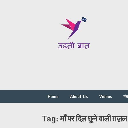
Skip
to
content
Home
About Us
Videos
मं
Tag:
माँ पर दिल छूने वाली ग़ज़ल