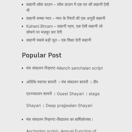
कहानी लॉक डाउन – लॉक डाउन में एक घर की कहानी ऐसी
भी
कहानी सच्चा प्यार – प्यार के रिश्तों की एक अनूठी कहानी
Kahani Bhram – कहानी भ्रम, एक ऐसी कहानी जो
सोचने पर मज़बूर कर देगी
कहानी सबसे बड़ी भूल – एक शिक्षा देती कहानी
Popular Post
मंच संचालन स्क्रिप्ट-Manch sanchalan script
अतिथि स्वागत शायरी । मंच संचालन शायरी । दीप
प्रज्जवलन शायरी । Guest Shayari । stage
Shayari । Deep prajjwalan Shayari
मंच संचालन स्क्रिप्ट-विद्यालय का बार्षिकोत्सव।
Anchoring script- Annual Function of