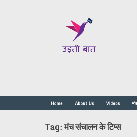
Skip
to
content
Home
About Us
Videos
मं
Tag:
मंच संचालन के टिप्स