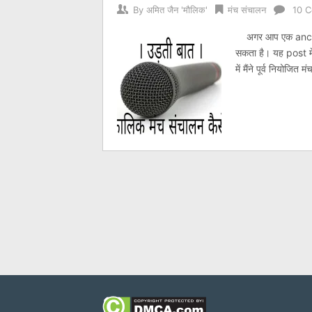
By
अमित जैन 'मौलिक'
मंच संचालन
10 
अगर आप एक anchor के
सकता है। यह post मे
में मैंने पूर्व नियो