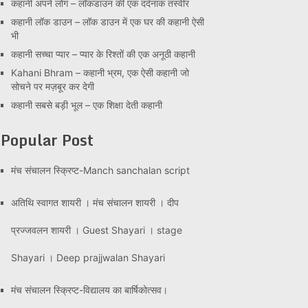
कहानी अपने लोग – लॉकडाउन की एक दर्दनाक तस्वीर
कहानी लॉक डाउन – लॉक डाउन में एक घर की कहानी ऐसी
भी
कहानी सच्चा प्यार – प्यार के रिश्तों की एक अनूठी कहानी
Kahani Bhram – कहानी भ्रम, एक ऐसी कहानी जो
सोचने पर मज़बूर कर देगी
कहानी सबसे बड़ी भूल – एक शिक्षा देती कहानी
Popular Post
मंच संचालन स्क्रिप्ट-Manch sanchalan script
अतिथि स्वागत शायरी । मंच संचालन शायरी । दीप
प्रज्जवलन शायरी । Guest Shayari । stage
Shayari । Deep prajjwalan Shayari
मंच संचालन स्क्रिप्ट-विद्यालय का बार्षिकोत्सव।