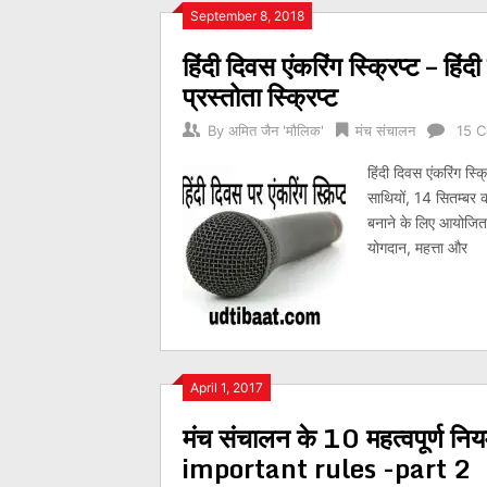
Posts
September 8, 2018
हिंदी दिवस एंकरिंग स्क्रिप्ट – हिं
navigation
प्रस्तोता स्क्रिप्ट
By
अमित जैन 'मौलिक'
मंच संचालन
15 
हिंदी दिवस एंकरिंग स
साथियों, 14 सितम्बर क
बनाने के लिए आयोजित क
योगदान, महत्ता और
April 1, 2017
मंच संचालन के 10 महत्वपूर्ण 
important rules -part 2