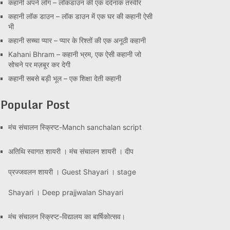
कहानी अपने लोग – लॉकडाउन की एक दर्दनाक तस्वीर
कहानी लॉक डाउन – लॉक डाउन में एक घर की कहानी ऐसी
भी
कहानी सच्चा प्यार – प्यार के रिश्तों की एक अनूठी कहानी
Kahani Bhram – कहानी भ्रम, एक ऐसी कहानी जो
सोचने पर मज़बूर कर देगी
कहानी सबसे बड़ी भूल – एक शिक्षा देती कहानी
Popular Post
मंच संचालन स्क्रिप्ट-Manch sanchalan script
अतिथि स्वागत शायरी । मंच संचालन शायरी । दीप
प्रज्जवलन शायरी । Guest Shayari । stage
Shayari । Deep prajjwalan Shayari
मंच संचालन स्क्रिप्ट-विद्यालय का बार्षिकोत्सव।