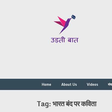
Skip
to
content
Home
About Us
Videos
मं
Tag:
भारत बंद पर कविता