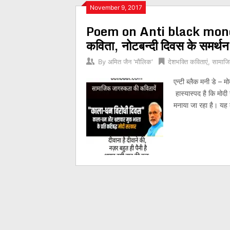
Posts
November 9, 2017
Poem on Anti black money day
navigation
कविता, नोटबन्दी दिवस के समर्थन 
By
अमित जैन 'मौलिक'
देशभक्ति कविताएं
,
सामाजि
एन्टी ब्लैक मनी डे –
हास्यास्पद है कि मोदी गव
मनाया जा रहा है। यह 