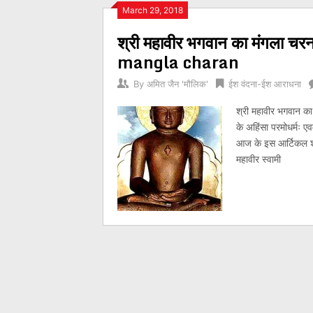
Posts
March 29, 2018
श्री महावीर भगवान का मंगल
navigation
mangla charan
By
अमित जैन 'मौलिक'
ईश वंदना-ईश आराधना
श्री महावीर भगवान का
के अहिंसा परमोधर्मः 
आज के इस आर्टिकल श्र
महावीर स्वामी