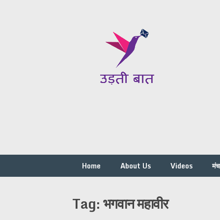
Skip
to
content
Home
About Us
Videos
मं
Tag:
भगवान महावीर