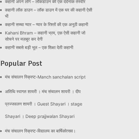
कहानी अपने लोग – लॉकडाउन की एक दर्दनाक तस्वीर
कहानी लॉक डाउन – लॉक डाउन में एक घर की कहानी ऐसी
भी
कहानी सच्चा प्यार – प्यार के रिश्तों की एक अनूठी कहानी
Kahani Bhram – कहानी भ्रम, एक ऐसी कहानी जो
सोचने पर मज़बूर कर देगी
कहानी सबसे बड़ी भूल – एक शिक्षा देती कहानी
Popular Post
मंच संचालन स्क्रिप्ट-Manch sanchalan script
अतिथि स्वागत शायरी । मंच संचालन शायरी । दीप
प्रज्जवलन शायरी । Guest Shayari । stage
Shayari । Deep prajjwalan Shayari
मंच संचालन स्क्रिप्ट-विद्यालय का बार्षिकोत्सव।