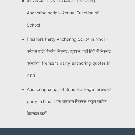
मंच संचालन स्क्रिप्ट-विद्यालय का बार्षिकोत्सव।
Anchoring script- Annual Function of
School
Freshers Party Anchoring Script in hindi –
फ्रेशर्स पार्टी एंकरिंग स्क्रिप्ट, फ्रेशर्स पार्टी हिंदी में स्क्रिप्ट
प्रस्तोता, frehser’s party anchoring quotes in
hindi
Anchoring script of School college farewell
party in hindi। मंच संचालन स्क्रिप्ट-स्कूल कॉलेज
फेयरवेल पार्टी