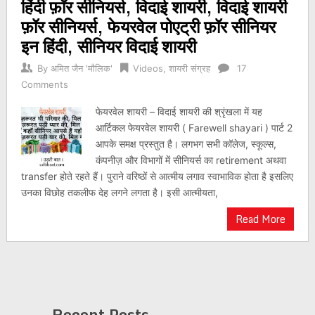
हिंदी फ़ॉर सीनियर्स, विदाई शायरी, विदाई शायरी
फ़ॉर सीनियर्स, फेयरवेल पोएट्री फ़ॉर सीनियर
इन हिंदी, सीनियर विदाई शायरी
By
अमित जैन 'मौलिक'
Videos
,
शायरी संग्रह
17
Comments
फेयरवेल शायरी – विदाई शायरी की श्रृंखला में यह
आर्टिकल फेयरवेल शायरी ( Farewell shayari ) पार्ट 2
आपके समक्ष प्रस्तुत है। लगभग सभी कॉलेज, स्कूल्स,
कंपनीज़ और विभागों में सीनियर्स का retirement अथवा
transfer होते रहते हैं। पुराने वरिष्ठों से आत्मीय लगाव स्वाभाविक होता है इसलिए
उनका विछोह तकलीफ देह लगने लगता है। इसी आत्मीयता,
Read More
Recent Posts